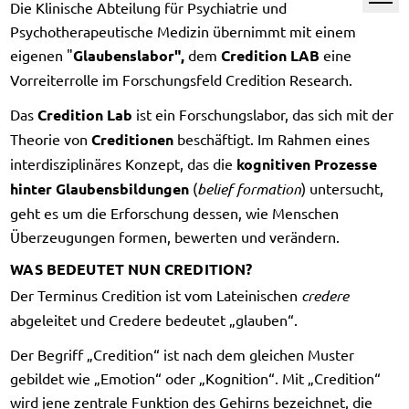
Die Klinische Abteilung für Psychiatrie und
Psychotherapeutische Medizin übernimmt mit einem
eigenen "
Glaubenslabor",
dem
Credition LAB
eine
Vorreiterrolle im Forschungsfeld Credition Research.
Das
Credition Lab
ist ein Forschungslabor, das sich mit der
Theorie von
Creditionen
beschäftigt. Im Rahmen eines
interdisziplinäres Konzept, das die
kognitiven Prozesse
hinter Glaubensbildungen
(
belief formation
) untersucht,
geht es um die Erforschung dessen, wie Menschen
Überzeugungen formen, bewerten und verändern.
WAS BEDEUTET NUN CREDITION?
Der Terminus Credition ist vom Lateinischen
credere
abgeleitet und Credere bedeutet „glauben“.
Der Begriff „Credition“ ist nach dem gleichen Muster
gebildet wie „Emotion“ oder „Kognition“. Mit „Credition“
wird jene zentrale Funktion des Gehirns bezeichnet, die