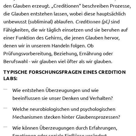
den Glauben erzeugt. „Creditionen“ beschreiben Prozesse,
die Glauben entstehen lassen, wobei diese hauptsächlich
unbewusst (subliminal) ablaufen.
Creditionen (pl.)
sind
Fähigkeiten, die wir täglich einsetzen und sie beruhen auf
einer Funktion des Gehirns, die jenen Glauben hervor,
denen wir in unserem Handeln folgen. Ob
Prüfungsvorbereitung, Beziehung, Ernährung oder
Berufswahl - wir glauben viel öfter als wir glauben.
TYPISCHE FORSCHUNGSFRAGEN EINES CREDITION
LABS:
Wie entstehen Überzeugungen und wie
beeinflussen sie unser Denken und Verhalten?
Welche neurobiologischen und psychologischen
Mechanismen stecken hinter Glaubensprozessen?
Wie können Überzeugungen durch Erfahrungen,
Emotionen oder soziale Einflüsse verändert